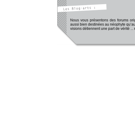
Nous vous présentons des forums origi
aussi bien destinées au néophyte qu’au
visions détiennent une part de vérité ...